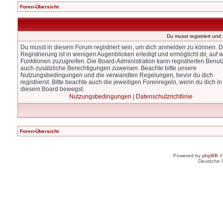
Foren-Übersicht
Du musst registriert un
Du musst in diesem Forum registriert sein, um dich anmelden zu können. D
Registrierung ist in wenigen Augenblicken erledigt und ermöglicht dir, auf w
Funktionen zuzugreifen. Die Board-Administration kann registrierten Benut
auch zusätzliche Berechtigungen zuweisen. Beachte bitte unsere
Nutzungsbedingungen und die verwandten Regelungen, bevor du dich
registrierst. Bitte beachte auch die jeweiligen Forenregeln, wenn du dich in
diesem Board bewegst.
Nutzungsbedingungen
|
Datenschutzrichtlinie
Foren-Übersicht
Powered by
phpBB
©
Deutsche 