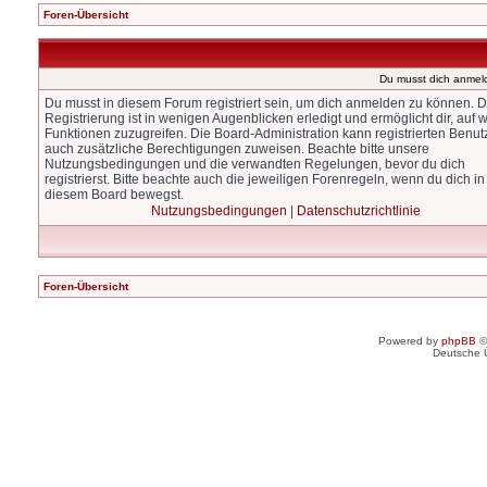
Foren-Übersicht
Du musst dich anmel
Du musst in diesem Forum registriert sein, um dich anmelden zu können. D
Registrierung ist in wenigen Augenblicken erledigt und ermöglicht dir, auf w
Funktionen zuzugreifen. Die Board-Administration kann registrierten Benut
auch zusätzliche Berechtigungen zuweisen. Beachte bitte unsere
Nutzungsbedingungen und die verwandten Regelungen, bevor du dich
registrierst. Bitte beachte auch die jeweiligen Forenregeln, wenn du dich in
diesem Board bewegst.
Nutzungsbedingungen
|
Datenschutzrichtlinie
Foren-Übersicht
Powered by
phpBB
©
Deutsche 