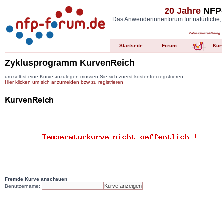
20 Jahre
NFP-
Das Anwenderinnenforum für natürliche,
Datenschutzerklärung
Startseite
Forum
Kur
Zyklusprogramm KurvenReich
um selbst eine Kurve anzulegen müssen Sie sich zuerst kostenfrei registrieren.
Hier klicken um sich anzumelden bzw zu registrieren
Fremde Kurve anschauen
Benutzername: