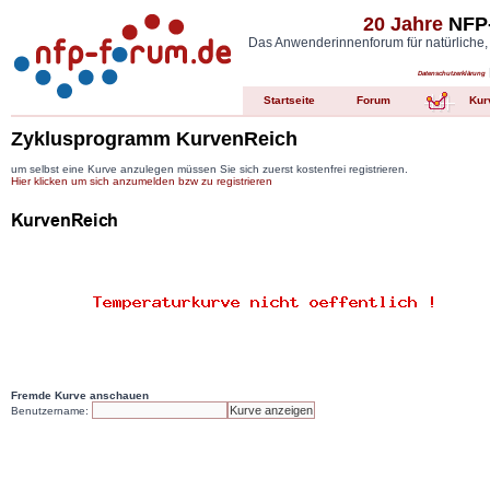
20 Jahre
NFP-
Das Anwenderinnenforum für natürliche,
Datenschutzerklärung
Startseite
Forum
Kur
Zyklusprogramm KurvenReich
um selbst eine Kurve anzulegen müssen Sie sich zuerst kostenfrei registrieren.
Hier klicken um sich anzumelden bzw zu registrieren
Fremde Kurve anschauen
Benutzername: