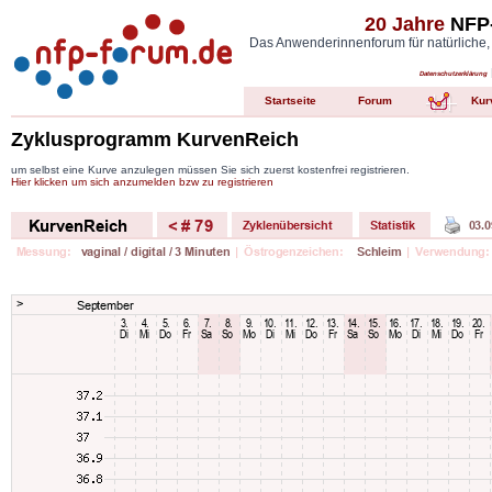
20 Jahre
NFP-
Das Anwenderinnenforum für natürliche,
Datenschutzerklärung
Startseite
Forum
Kur
Zyklusprogramm KurvenReich
um selbst eine Kurve anzulegen müssen Sie sich zuerst kostenfrei registrieren.
Hier klicken um sich anzumelden bzw zu registrieren