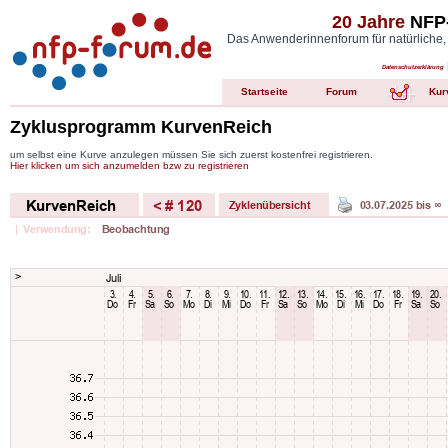
20 Jahre
NFP-
Das Anwenderinnenforum für natürliche,
Datenschutzerklärung
Startseite
Forum
Kur
Zyklusprogramm KurvenReich
um selbst eine Kurve anzulegen müssen Sie sich zuerst kostenfrei registrieren.
Hier klicken um sich anzumelden bzw zu registrieren