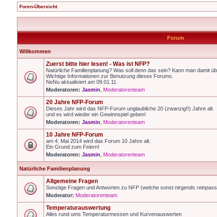
Foren-Übersicht
Forum
Willkommen
Zuerst bitte hier lesen! - Was ist NFP?
Natürliche Familienplanung? Was soll denn das sein? Kann man damit üb
Wichtige Informationen zur Benutzung dieses Forums.
NeNu aktualisiert am 09.01.11
Moderatoren:
Jasmin
,
Moderatorenteam
20 Jahre NFP-Forum
Dieses Jahr wird das NFP-Forum unglaubliche 20 (zwanzig!!) Jahre alt.
und es wird wieder ein Gewinnspiel geben!
Moderatoren:
Jasmin
,
Moderatorenteam
10 Jahre NFP-Forum
am 4. Mai 2014 wird das Forum 10 Jahre alt.
Ein Grund zum Feiern!
Moderatoren:
Jasmin
,
Moderatorenteam
Natürliche Familienplanung
Allgemeine Fragen
Sonstige Fragen und Antworten zu NFP (welche sonst nirgends reinpas
Moderator:
Moderatorenteam
Temperaturauswertung
Alles rund ums Temperaturmessen und Kurvenauswerten