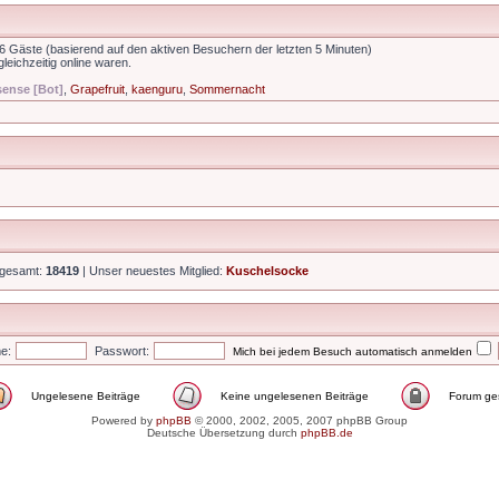
36 Gäste (basierend auf den aktiven Besuchern der letzten 5 Minuten)
leichzeitig online waren.
ense [Bot]
,
Grapefruit
,
kaenguru
,
Sommernacht
nsgesamt:
18419
| Unser neuestes Mitglied:
Kuschelsocke
e:
Passwort:
Mich bei jedem Besuch automatisch anmelden
Ungelesene Beiträge
Keine ungelesenen Beiträge
Forum ges
Powered by
phpBB
© 2000, 2002, 2005, 2007 phpBB Group
Deutsche Übersetzung durch
phpBB.de