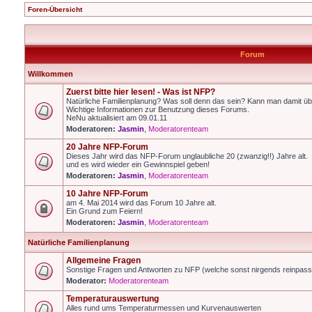
Foren-Übersicht
Forum
Willkommen
Zuerst bitte hier lesen! - Was ist NFP?
Natürliche Familienplanung? Was soll denn das sein? Kann man damit üb
Wichtige Informationen zur Benutzung dieses Forums.
NeNu aktualisiert am 09.01.11
Moderatoren:
Jasmin
,
Moderatorenteam
20 Jahre NFP-Forum
Dieses Jahr wird das NFP-Forum unglaubliche 20 (zwanzig!!) Jahre alt.
und es wird wieder ein Gewinnspiel geben!
Moderatoren:
Jasmin
,
Moderatorenteam
10 Jahre NFP-Forum
am 4. Mai 2014 wird das Forum 10 Jahre alt.
Ein Grund zum Feiern!
Moderatoren:
Jasmin
,
Moderatorenteam
Natürliche Familienplanung
Allgemeine Fragen
Sonstige Fragen und Antworten zu NFP (welche sonst nirgends reinpas
Moderator:
Moderatorenteam
Temperaturauswertung
Alles rund ums Temperaturmessen und Kurvenauswerten