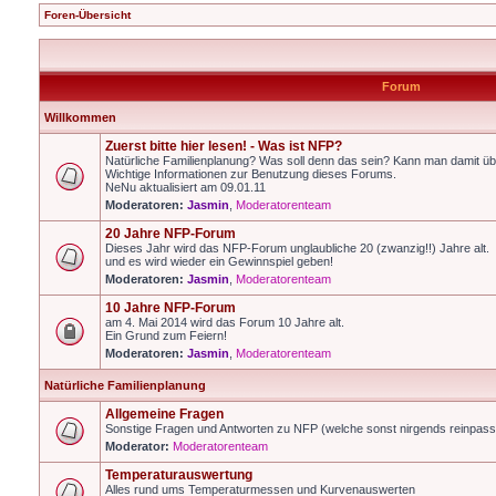
Foren-Übersicht
Forum
Willkommen
Zuerst bitte hier lesen! - Was ist NFP?
Natürliche Familienplanung? Was soll denn das sein? Kann man damit üb
Wichtige Informationen zur Benutzung dieses Forums.
NeNu aktualisiert am 09.01.11
Moderatoren:
Jasmin
,
Moderatorenteam
20 Jahre NFP-Forum
Dieses Jahr wird das NFP-Forum unglaubliche 20 (zwanzig!!) Jahre alt.
und es wird wieder ein Gewinnspiel geben!
Moderatoren:
Jasmin
,
Moderatorenteam
10 Jahre NFP-Forum
am 4. Mai 2014 wird das Forum 10 Jahre alt.
Ein Grund zum Feiern!
Moderatoren:
Jasmin
,
Moderatorenteam
Natürliche Familienplanung
Allgemeine Fragen
Sonstige Fragen und Antworten zu NFP (welche sonst nirgends reinpas
Moderator:
Moderatorenteam
Temperaturauswertung
Alles rund ums Temperaturmessen und Kurvenauswerten