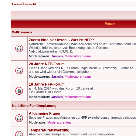
Foren-Übersicht
Forum
Willkommen
Zuerst bitte hier lesen! - Was ist NFP?
Natürliche Familienplanung? Was soll denn das sein? Kann man damit üb
Wichtige Informationen zur Benutzung dieses Forums.
NeNu aktualisiert am 09.01.11
Moderatoren:
Jasmin
,
Moderatorenteam
20 Jahre NFP-Forum
Dieses Jahr wird das NFP-Forum unglaubliche 20 (zwanzig!!) Jahre alt.
und es wird wieder ein Gewinnspiel geben!
Moderatoren:
Jasmin
,
Moderatorenteam
10 Jahre NFP-Forum
am 4. Mai 2014 wird das Forum 10 Jahre alt.
Ein Grund zum Feiern!
Moderatoren:
Jasmin
,
Moderatorenteam
Natürliche Familienplanung
Allgemeine Fragen
Sonstige Fragen und Antworten zu NFP (welche sonst nirgends reinpas
Moderator:
Moderatorenteam
Temperaturauswertung
Alles rund ums Temperaturmessen und Kurvenauswerten