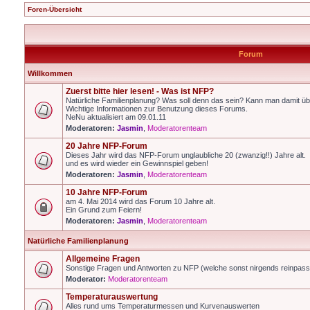
Foren-Übersicht
Forum
Willkommen
Zuerst bitte hier lesen! - Was ist NFP?
Natürliche Familienplanung? Was soll denn das sein? Kann man damit üb
Wichtige Informationen zur Benutzung dieses Forums.
NeNu aktualisiert am 09.01.11
Moderatoren:
Jasmin
,
Moderatorenteam
20 Jahre NFP-Forum
Dieses Jahr wird das NFP-Forum unglaubliche 20 (zwanzig!!) Jahre alt.
und es wird wieder ein Gewinnspiel geben!
Moderatoren:
Jasmin
,
Moderatorenteam
10 Jahre NFP-Forum
am 4. Mai 2014 wird das Forum 10 Jahre alt.
Ein Grund zum Feiern!
Moderatoren:
Jasmin
,
Moderatorenteam
Natürliche Familienplanung
Allgemeine Fragen
Sonstige Fragen und Antworten zu NFP (welche sonst nirgends reinpas
Moderator:
Moderatorenteam
Temperaturauswertung
Alles rund ums Temperaturmessen und Kurvenauswerten