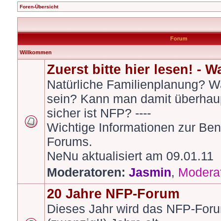
Foren-Übersicht
Forum
Willkommen
Zuerst bitte hier lesen! - 
Natürliche Familienplanung? W
sein? Kann man damit überhau
sicher ist NFP? ----
Wichtige Informationen zur Be
Forums.
NeNu aktualisiert am 09.01.11
Moderatoren:
Jasmin
,
Modera
20 Jahre NFP-Forum
Dieses Jahr wird das NFP-Foru