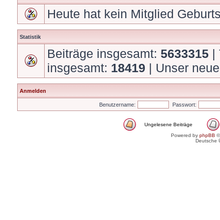
Heute hat kein Mitglied Geburt
Statistik
Beiträge insgesamt:
5633315
|
insgesamt:
18419
| Unser neue
Anmelden
Benutzername:
Passwort:
Ungelesene Beiträge
Powered by
phpBB
©
Deutsche 