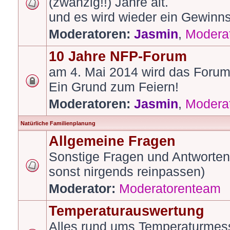
(zwanzig!!) Jahre alt.
und es wird wieder ein Gewinns
Moderatoren:
Jasmin
,
Modera
10 Jahre NFP-Forum
am 4. Mai 2014 wird das Forum 
Ein Grund zum Feiern!
Moderatoren:
Jasmin
,
Modera
Natürliche Familienplanung
Allgemeine Fragen
Sonstige Fragen und Antworte
sonst nirgends reinpassen)
Moderator:
Moderatorenteam
Temperaturauswertung
Alles rund ums Temperaturmes