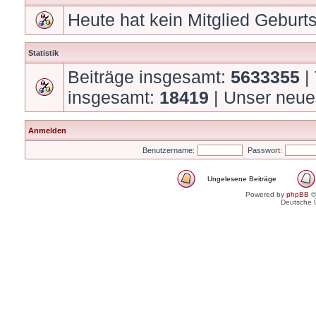
Heute hat kein Mitglied Geburt
Statistik
Beiträge insgesamt:
5633355
|
insgesamt:
18419
| Unser neue
Anmelden
Benutzername:
Passwort:
Ungelesene Beiträge
Powered by
phpBB
©
Deutsche 