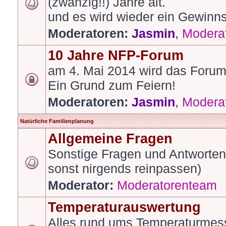
(zwanzig!!) Jahre alt.
und es wird wieder ein Gewinns
Moderatoren:
Jasmin
,
Modera
10 Jahre NFP-Forum
am 4. Mai 2014 wird das Forum 
Ein Grund zum Feiern!
Moderatoren:
Jasmin
,
Modera
Natürliche Familienplanung
Allgemeine Fragen
Sonstige Fragen und Antworte
sonst nirgends reinpassen)
Moderator:
Moderatorenteam
Temperaturauswertung
Alles rund ums Temperaturmes