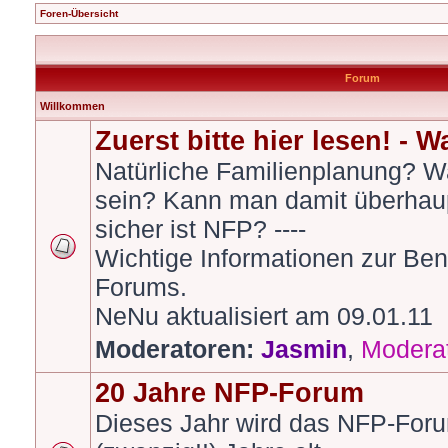
Foren-Übersicht
Forum
Willkommen
Zuerst bitte hier lesen! - 
Natürliche Familienplanung? W
sein? Kann man damit überhau
sicher ist NFP? ----
Wichtige Informationen zur Be
Forums.
NeNu aktualisiert am 09.01.11
Moderatoren:
Jasmin
,
Modera
20 Jahre NFP-Forum
Dieses Jahr wird das NFP-Foru