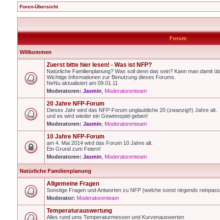
Foren-Übersicht
Forum
Willkommen
Zuerst bitte hier lesen! - Was ist NFP?
Natürliche Familienplanung? Was soll denn das sein? Kann man damit üb
Wichtige Informationen zur Benutzung dieses Forums.
NeNu aktualisiert am 09.01.11
Moderatoren:
Jasmin
,
Moderatorenteam
20 Jahre NFP-Forum
Dieses Jahr wird das NFP-Forum unglaubliche 20 (zwanzig!!) Jahre alt.
und es wird wieder ein Gewinnspiel geben!
Moderatoren:
Jasmin
,
Moderatorenteam
10 Jahre NFP-Forum
am 4. Mai 2014 wird das Forum 10 Jahre alt.
Ein Grund zum Feiern!
Moderatoren:
Jasmin
,
Moderatorenteam
Natürliche Familienplanung
Allgemeine Fragen
Sonstige Fragen und Antworten zu NFP (welche sonst nirgends reinpas
Moderator:
Moderatorenteam
Temperaturauswertung
Alles rund ums Temperaturmessen und Kurvenauswerten