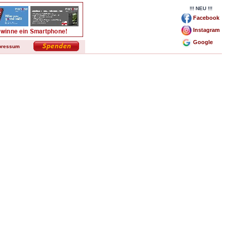
!!! NEU !!!
Facebook
Instagram
Google
pressum