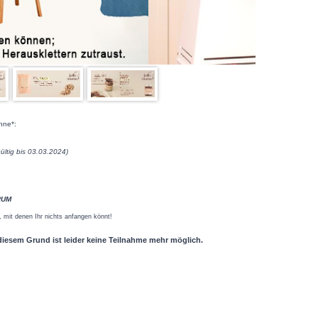
nne*:
ültig bis 03.03.2024)
RUM
 mit denen Ihr nichts anfangen könnt!
diesem Grund ist leider keine Teilnahme mehr möglich.