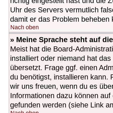
richtig eingestellt hast und die 
Uhr des Servers vermutlich fals
damit er das Problem beheben 
Nach oben
» Meine Sprache steht auf di
Meist hat die Board-Administra
installiert oder niemand hat da
übersetzt. Frage ggf. einen Adm
du benötigst, installieren kann. 
wir uns freuen, wenn du es übe
Informationen dazu können auf
gefunden werden (siehe Link am