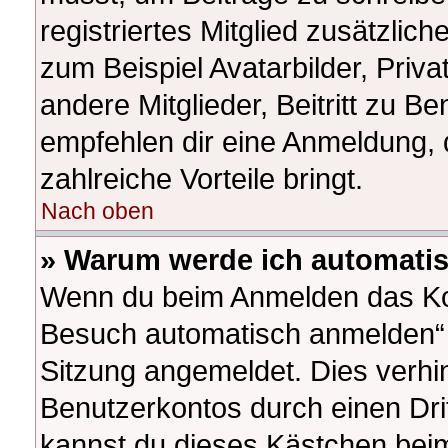
registriertes Mitglied zusätzlic
zum Beispiel Avatarbilder, Priv
andere Mitglieder, Beitritt zu B
empfehlen dir eine Anmeldung, da
zahlreiche Vorteile bringt.
Nach oben
» Warum werde ich automati
Wenn du beim Anmelden das Kon
Besuch automatisch anmelden“ ni
Sitzung angemeldet. Dies verhi
Benutzerkontos durch einen Dri
kannst du dieses Kästchen beim