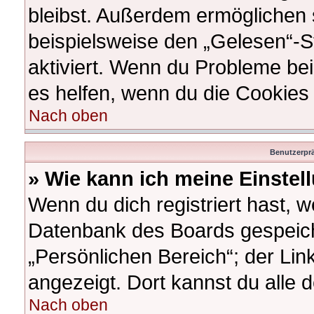
bleibst. Außerdem ermöglichen s
beispielsweise den „Gelesen“-St
aktiviert. Wenn du Probleme be
es helfen, wenn du die Cookies
Nach oben
Benutzerprä
» Wie kann ich meine Einste
Wenn du dich registriert hast, w
Datenbank des Boards gespeich
„Persönlichen Bereich“; der Lin
angezeigt. Dort kannst du alle 
Nach oben