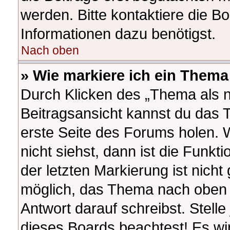
werden. Bitte kontaktiere die B
Informationen dazu benötigst.
Nach oben
» Wie markiere ich ein Thema
Durch Klicken des „Thema als n
Beitragsansicht kannst du das
erste Seite des Forums holen.
nicht siehst, dann ist die Funkt
der letzten Markierung ist nich
möglich, das Thema nach oben z
Antwort darauf schreibst. Stelle
dieses Boards beachtest! Es wi