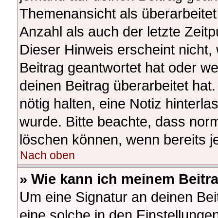
Themenansicht als überarbeitet
Anzahl als auch der letzte Zeit
Dieser Hinweis erscheint nicht
Beitrag geantwortet hat oder w
deinen Beitrag überarbeitet hat.
nötig halten, eine Notiz hinterl
wurde. Bitte beachte, dass norm
löschen können, wenn bereits j
Nach oben
» Wie kann ich meinem Beitr
Um eine Signatur an deinen Be
eine solche in den Einstellunge