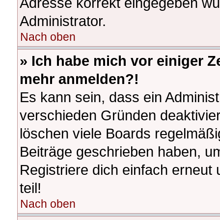
Adresse korrekt eingegeben wur
Administrator.
Nach oben
» Ich habe mich vor einiger Ze
mehr anmelden?!
Es kann sein, dass ein Adminis
verschieden Gründen deaktivier
löschen viele Boards regelmäßig
Beiträge geschrieben haben, u
Registriere dich einfach erneu
teil!
Nach oben