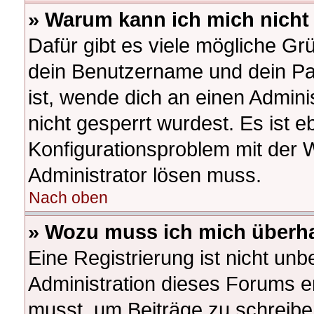
» Warum kann ich mich nich
Dafür gibt es viele mögliche Gr
dein Benutzername und dein Pas
ist, wende dich an einen Admini
nicht gesperrt wurdest. Es ist e
Konfigurationsproblem mit der W
Administrator lösen muss.
Nach oben
» Wozu muss ich mich überha
Eine Registrierung ist nicht un
Administration dieses Forums ent
musst, um Beiträge zu schreiben.