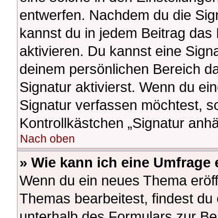
entwerfen. Nachdem du die Signa
kannst du in jedem Beitrag das
aktivieren. Du kannst eine Sign
deinem persönlichen Bereich d
Signatur aktivierst. Wenn du e
Signatur verfassen möchtest, so
Kontrollkästchen „Signatur anhä
Nach oben
» Wie kann ich eine Umfrage 
Wenn du ein neues Thema eröffn
Themas bearbeitest, findest du 
unterhalb des Formulars zur Bei