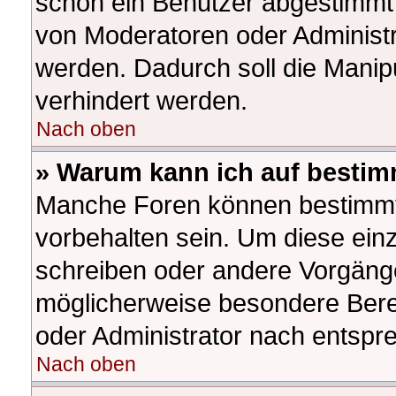
schon ein Benutzer abgestimmt
von Moderatoren oder Administr
werden. Dadurch soll die Manip
verhindert werden.
Nach oben
» Warum kann ich auf bestim
Manche Foren können bestimm
vorbehalten sein. Um diese ein
schreiben oder andere Vorgäng
möglicherweise besondere Bere
oder Administrator nach entsp
Nach oben