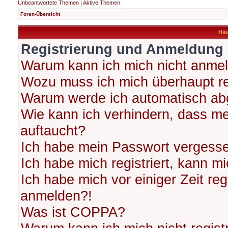
Unbeantwortete Themen
|
Aktive Themen
Foren-Übersicht
Häu
Registrierung und Anmeldung
Warum kann ich mich nicht anme
Wozu muss ich mich überhaupt re
Warum werde ich automatisch ab
Wie kann ich verhindern, dass me
auftaucht?
Ich habe mein Passwort vergess
Ich habe mich registriert, kann m
Ich habe mich vor einiger Zeit reg
anmelden?!
Was ist COPPA?