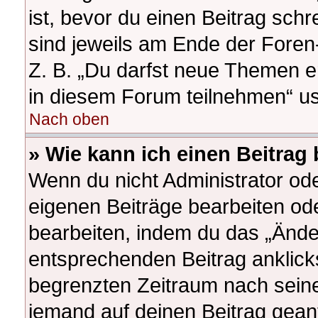
ist, bevor du einen Beitrag sch
sind jeweils am Ende der Foren-
Z. B. „Du darfst neue Themen e
in diesem Forum teilnehmen“ u
Nach oben
» Wie kann ich einen Beitrag
Wenn du nicht Administrator ode
eigenen Beiträge bearbeiten od
bearbeiten, indem du das „Ände
entsprechenden Beitrag anklickst
begrenzten Zeitraum nach seine
jemand auf deinen Beitrag geantw