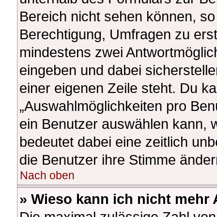
Bereich nicht sehen können, so 
Berechtigung, Umfragen zu erstel
mindestens zwei Antwortmöglich
eingeben und dabei sicherstelle
einer eigenen Zeile steht. Du k
„Auswahlmöglichkeiten pro Benut
ein Benutzer auswählen kann, wel
bedeutet dabei eine zeitlich un
die Benutzer ihre Stimme ände
Nach oben
» Wieso kann ich nicht mehr 
Die maximal zulässige Zahl von