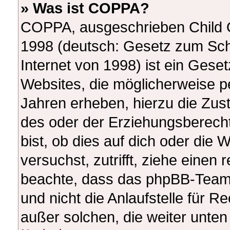
» Was ist COPPA?
COPPA, ausgeschrieben Child On
1998 (deutsch: Gesetz zum Sch
Internet von 1998) ist ein Gese
Websites, die möglicherweise p
Jahren erheben, hierzu die Zu
des oder der Erziehungsberecht
bist, ob dies auf dich oder die W
versuchst, zutrifft, ziehe einen 
beachte, dass das phpBB-Team
und nicht die Anlaufstelle für Re
außer solchen, die weiter unte