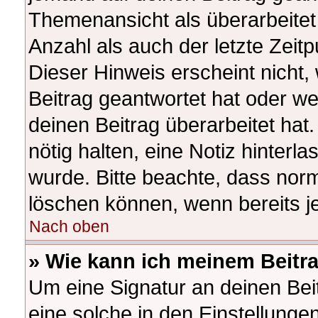
Themenansicht als überarbeitet
Anzahl als auch der letzte Zeit
Dieser Hinweis erscheint nicht
Beitrag geantwortet hat oder w
deinen Beitrag überarbeitet hat.
nötig halten, eine Notiz hinterl
wurde. Bitte beachte, dass norm
löschen können, wenn bereits j
Nach oben
» Wie kann ich meinem Beitr
Um eine Signatur an deinen Be
eine solche in den Einstellunge