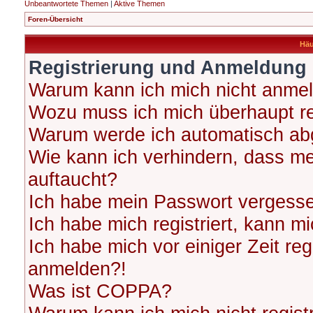
Unbeantwortete Themen
|
Aktive Themen
Foren-Übersicht
Häu
Registrierung und Anmeldung
Warum kann ich mich nicht anme
Wozu muss ich mich überhaupt re
Warum werde ich automatisch ab
Wie kann ich verhindern, dass me
auftaucht?
Ich habe mein Passwort vergess
Ich habe mich registriert, kann m
Ich habe mich vor einiger Zeit reg
anmelden?!
Was ist COPPA?