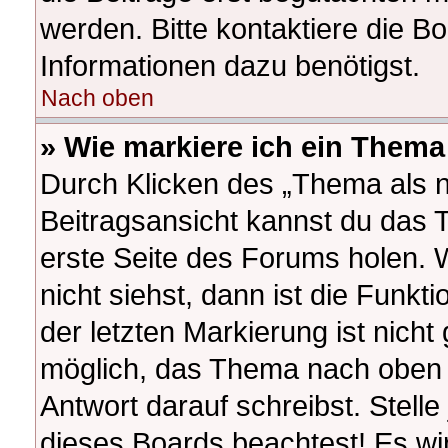
werden. Bitte kontaktiere die B
Informationen dazu benötigst.
Nach oben
» Wie markiere ich ein Thema
Durch Klicken des „Thema als n
Beitragsansicht kannst du das
erste Seite des Forums holen.
nicht siehst, dann ist die Funkt
der letzten Markierung ist nich
möglich, das Thema nach oben z
Antwort darauf schreibst. Stelle
dieses Boards beachtest! Es wi