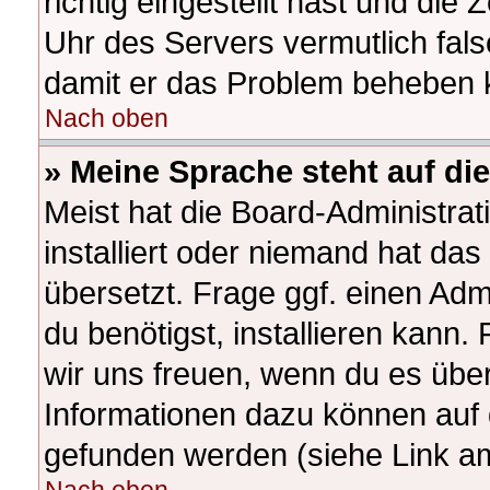
richtig eingestellt hast und die 
Uhr des Servers vermutlich fals
damit er das Problem beheben 
Nach oben
» Meine Sprache steht auf di
Meist hat die Board-Administra
installiert oder niemand hat da
übersetzt. Frage ggf. einen Adm
du benötigst, installieren kann. 
wir uns freuen, wenn du es übe
Informationen dazu können auf
gefunden werden (siehe Link am