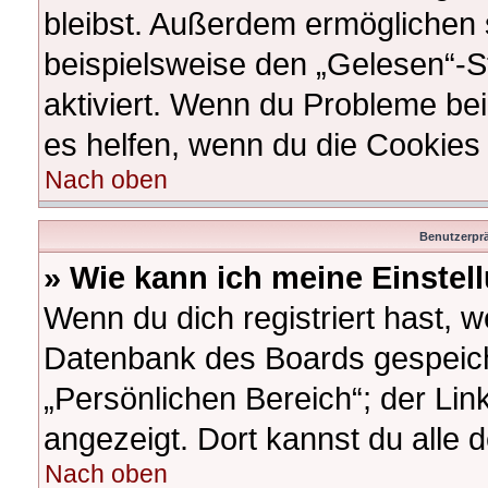
bleibst. Außerdem ermöglichen s
beispielsweise den „Gelesen“-St
aktiviert. Wenn du Probleme be
es helfen, wenn du die Cookies
Nach oben
Benutzerprä
» Wie kann ich meine Einste
Wenn du dich registriert hast, w
Datenbank des Boards gespeich
„Persönlichen Bereich“; der Lin
angezeigt. Dort kannst du alle 
Nach oben