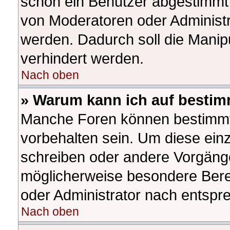
schon ein Benutzer abgestimmt
von Moderatoren oder Administr
werden. Dadurch soll die Manip
verhindert werden.
Nach oben
» Warum kann ich auf bestim
Manche Foren können bestimm
vorbehalten sein. Um diese ein
schreiben oder andere Vorgäng
möglicherweise besondere Bere
oder Administrator nach entsp
Nach oben