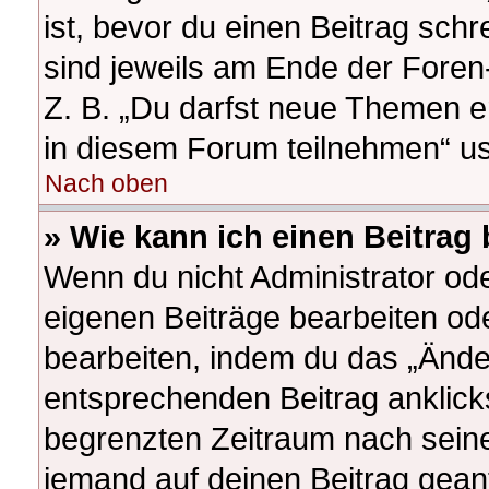
ist, bevor du einen Beitrag sch
sind jeweils am Ende der Foren-
Z. B. „Du darfst neue Themen e
in diesem Forum teilnehmen“ u
Nach oben
» Wie kann ich einen Beitrag
Wenn du nicht Administrator ode
eigenen Beiträge bearbeiten od
bearbeiten, indem du das „Ände
entsprechenden Beitrag anklickst
begrenzten Zeitraum nach seine
jemand auf deinen Beitrag geantw