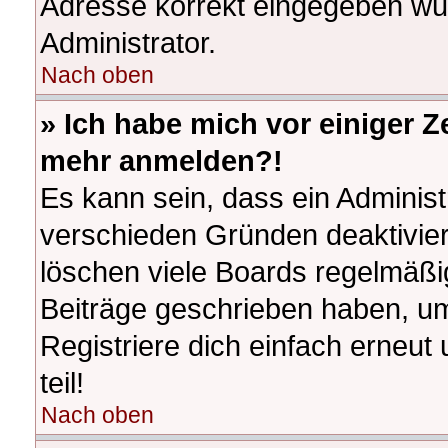
Adresse korrekt eingegeben wur
Administrator.
Nach oben
» Ich habe mich vor einiger Ze
mehr anmelden?!
Es kann sein, dass ein Adminis
verschieden Gründen deaktivier
löschen viele Boards regelmäßig
Beiträge geschrieben haben, u
Registriere dich einfach erneu
teil!
Nach oben