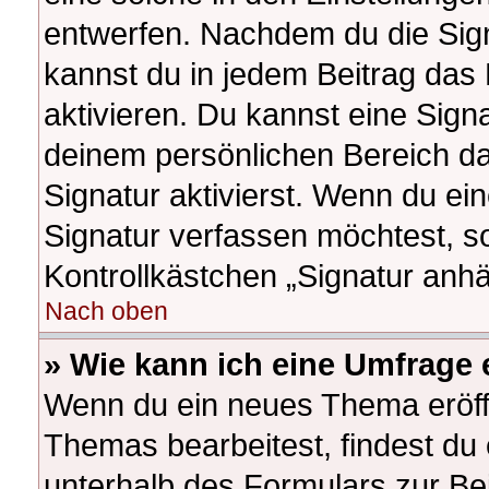
entwerfen. Nachdem du die Signa
kannst du in jedem Beitrag das
aktivieren. Du kannst eine Sign
deinem persönlichen Bereich d
Signatur aktivierst. Wenn du e
Signatur verfassen möchtest, so
Kontrollkästchen „Signatur anhä
Nach oben
» Wie kann ich eine Umfrage 
Wenn du ein neues Thema eröffn
Themas bearbeitest, findest du 
unterhalb des Formulars zur Bei