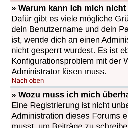
» Warum kann ich mich nich
Dafür gibt es viele mögliche Gr
dein Benutzername und dein Pas
ist, wende dich an einen Admini
nicht gesperrt wurdest. Es ist e
Konfigurationsproblem mit der W
Administrator lösen muss.
Nach oben
» Wozu muss ich mich überha
Eine Registrierung ist nicht un
Administration dieses Forums ent
musst, um Beiträge zu schreiben.