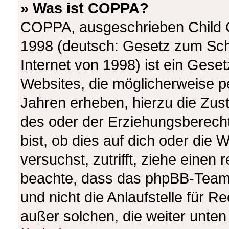
» Was ist COPPA?
COPPA, ausgeschrieben Child On
1998 (deutsch: Gesetz zum Sch
Internet von 1998) ist ein Gese
Websites, die möglicherweise p
Jahren erheben, hierzu die Zu
des oder der Erziehungsberecht
bist, ob dies auf dich oder die W
versuchst, zutrifft, ziehe einen 
beachte, dass das phpBB-Team
und nicht die Anlaufstelle für Re
außer solchen, die weiter unte