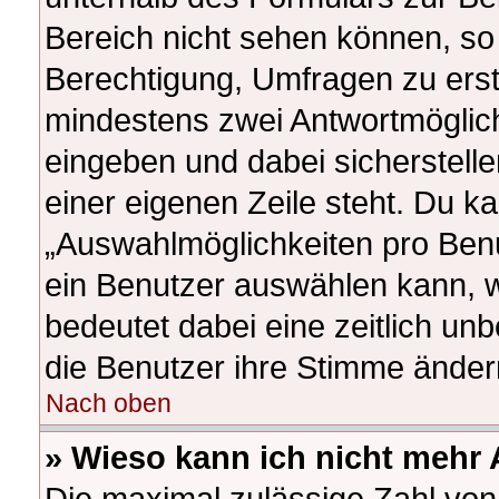
Bereich nicht sehen können, so 
Berechtigung, Umfragen zu erstel
mindestens zwei Antwortmöglich
eingeben und dabei sicherstelle
einer eigenen Zeile steht. Du k
„Auswahlmöglichkeiten pro Benut
ein Benutzer auswählen kann, wel
bedeutet dabei eine zeitlich un
die Benutzer ihre Stimme ände
Nach oben
» Wieso kann ich nicht mehr 
Die maximal zulässige Zahl von