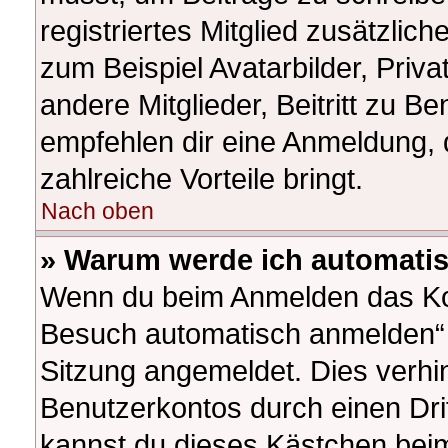
registriertes Mitglied zusätzlic
zum Beispiel Avatarbilder, Priv
andere Mitglieder, Beitritt zu B
empfehlen dir eine Anmeldung, da
zahlreiche Vorteile bringt.
Nach oben
» Warum werde ich automati
Wenn du beim Anmelden das Kon
Besuch automatisch anmelden“ ni
Sitzung angemeldet. Dies verhi
Benutzerkontos durch einen Dri
kannst du dieses Kästchen beim