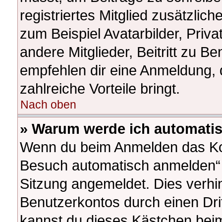
registriertes Mitglied zusätzlic
zum Beispiel Avatarbilder, Priv
andere Mitglieder, Beitritt zu B
empfehlen dir eine Anmeldung, da
zahlreiche Vorteile bringt.
Nach oben
» Warum werde ich automati
Wenn du beim Anmelden das Kon
Besuch automatisch anmelden“ ni
Sitzung angemeldet. Dies verhi
Benutzerkontos durch einen Dri
kannst du dieses Kästchen beim