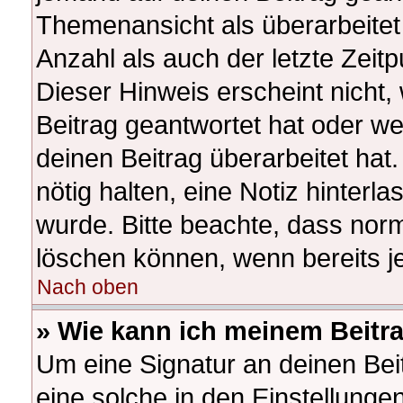
Themenansicht als überarbeitet
Anzahl als auch der letzte Zeit
Dieser Hinweis erscheint nicht
Beitrag geantwortet hat oder w
deinen Beitrag überarbeitet hat.
nötig halten, eine Notiz hinterl
wurde. Bitte beachte, dass norm
löschen können, wenn bereits j
Nach oben
» Wie kann ich meinem Beitr
Um eine Signatur an deinen Be
eine solche in den Einstellunge