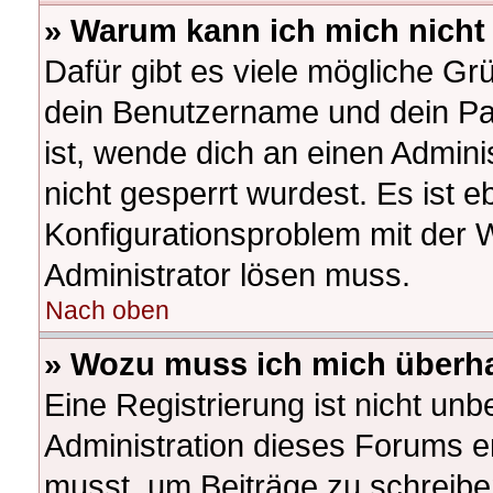
» Warum kann ich mich nich
Dafür gibt es viele mögliche Gr
dein Benutzername und dein Pas
ist, wende dich an einen Admini
nicht gesperrt wurdest. Es ist e
Konfigurationsproblem mit der W
Administrator lösen muss.
Nach oben
» Wozu muss ich mich überha
Eine Registrierung ist nicht un
Administration dieses Forums ent
musst, um Beiträge zu schreiben.