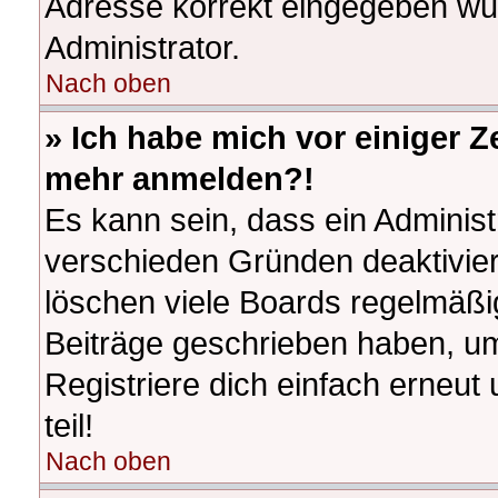
Adresse korrekt eingegeben wur
Administrator.
Nach oben
» Ich habe mich vor einiger Ze
mehr anmelden?!
Es kann sein, dass ein Adminis
verschieden Gründen deaktivier
löschen viele Boards regelmäßig
Beiträge geschrieben haben, u
Registriere dich einfach erneu
teil!
Nach oben