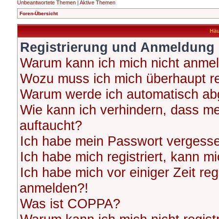
Unbeantwortete Themen
|
Aktive Themen
Foren-Übersicht
Häu
Registrierung und Anmeldung
Warum kann ich mich nicht anme
Wozu muss ich mich überhaupt re
Warum werde ich automatisch ab
Wie kann ich verhindern, dass me
auftaucht?
Ich habe mein Passwort vergess
Ich habe mich registriert, kann m
Ich habe mich vor einiger Zeit reg
anmelden?!
Was ist COPPA?