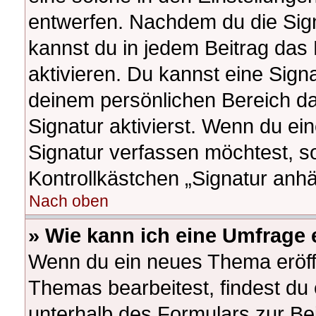
entwerfen. Nachdem du die Signa
kannst du in jedem Beitrag das
aktivieren. Du kannst eine Sign
deinem persönlichen Bereich d
Signatur aktivierst. Wenn du e
Signatur verfassen möchtest, so
Kontrollkästchen „Signatur anhä
Nach oben
» Wie kann ich eine Umfrage 
Wenn du ein neues Thema eröffn
Themas bearbeitest, findest du 
unterhalb des Formulars zur Bei