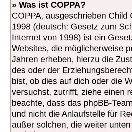
» Was ist COPPA?
COPPA, ausgeschrieben Child On
1998 (deutsch: Gesetz zum Sch
Internet von 1998) ist ein Gese
Websites, die möglicherweise p
Jahren erheben, hierzu die Zu
des oder der Erziehungsberecht
bist, ob dies auf dich oder die W
versuchst, zutrifft, ziehe einen 
beachte, dass das phpBB-Team
und nicht die Anlaufstelle für Re
außer solchen, die weiter unte