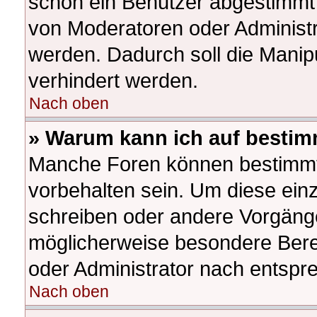
schon ein Benutzer abgestimmt
von Moderatoren oder Administr
werden. Dadurch soll die Manip
verhindert werden.
Nach oben
» Warum kann ich auf bestim
Manche Foren können bestimm
vorbehalten sein. Um diese ein
schreiben oder andere Vorgäng
möglicherweise besondere Bere
oder Administrator nach entsp
Nach oben