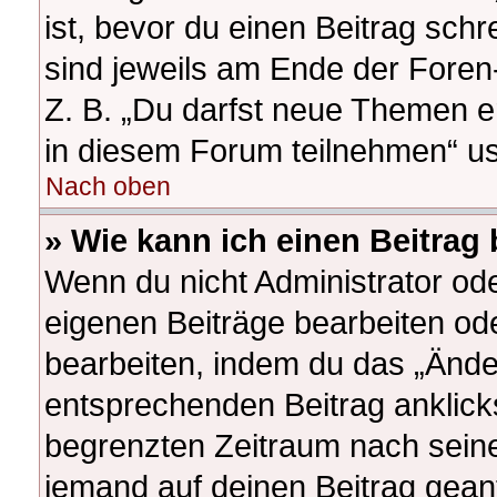
ist, bevor du einen Beitrag sch
sind jeweils am Ende der Foren-
Z. B. „Du darfst neue Themen e
in diesem Forum teilnehmen“ u
Nach oben
» Wie kann ich einen Beitrag
Wenn du nicht Administrator ode
eigenen Beiträge bearbeiten od
bearbeiten, indem du das „Ände
entsprechenden Beitrag anklickst
begrenzten Zeitraum nach seine
jemand auf deinen Beitrag geantw