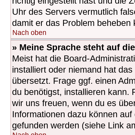
richtig eingestellt hast und die 
Uhr des Servers vermutlich fals
damit er das Problem beheben 
Nach oben
» Meine Sprache steht auf di
Meist hat die Board-Administra
installiert oder niemand hat da
übersetzt. Frage ggf. einen Adm
du benötigst, installieren kann. 
wir uns freuen, wenn du es übe
Informationen dazu können auf
gefunden werden (siehe Link am