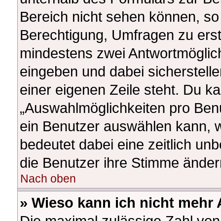
Bereich nicht sehen können, so 
Berechtigung, Umfragen zu erstel
mindestens zwei Antwortmöglich
eingeben und dabei sicherstelle
einer eigenen Zeile steht. Du k
„Auswahlmöglichkeiten pro Benut
ein Benutzer auswählen kann, wel
bedeutet dabei eine zeitlich un
die Benutzer ihre Stimme ände
Nach oben
» Wieso kann ich nicht mehr 
Die maximal zulässige Zahl von