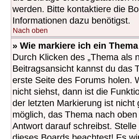
werden. Bitte kontaktiere die B
Informationen dazu benötigst.
Nach oben
» Wie markiere ich ein Thema
Durch Klicken des „Thema als n
Beitragsansicht kannst du das
erste Seite des Forums holen.
nicht siehst, dann ist die Funkt
der letzten Markierung ist nich
möglich, das Thema nach oben z
Antwort darauf schreibst. Stelle
dieses Boards beachtest! Es wi