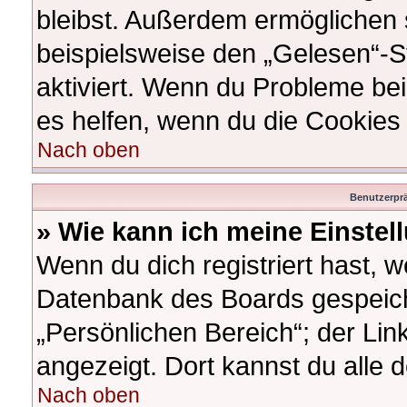
bleibst. Außerdem ermöglichen s
beispielsweise den „Gelesen“-St
aktiviert. Wenn du Probleme be
es helfen, wenn du die Cookies
Nach oben
Benutzerprä
» Wie kann ich meine Einste
Wenn du dich registriert hast, w
Datenbank des Boards gespeich
„Persönlichen Bereich“; der Lin
angezeigt. Dort kannst du alle 
Nach oben