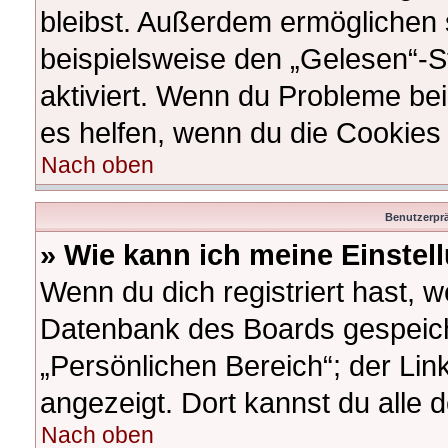
bleibst. Außerdem ermöglichen s
beispielsweise den „Gelesen“-St
aktiviert. Wenn du Probleme be
es helfen, wenn du die Cookies
Nach oben
Benutzerprä
» Wie kann ich meine Einste
Wenn du dich registriert hast, w
Datenbank des Boards gespeich
„Persönlichen Bereich“; der Lin
angezeigt. Dort kannst du alle 
Nach oben