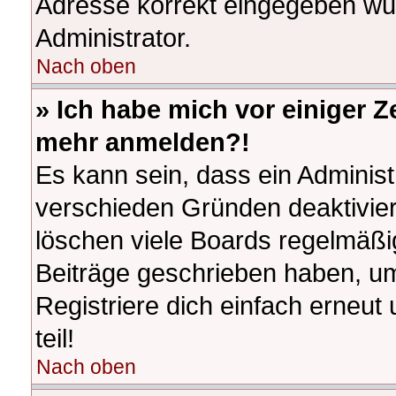
Adresse korrekt eingegeben wur
Administrator.
Nach oben
» Ich habe mich vor einiger Ze
mehr anmelden?!
Es kann sein, dass ein Adminis
verschieden Gründen deaktivier
löschen viele Boards regelmäßig
Beiträge geschrieben haben, u
Registriere dich einfach erneu
teil!
Nach oben