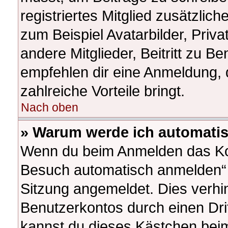
registriertes Mitglied zusätzlic
zum Beispiel Avatarbilder, Priv
andere Mitglieder, Beitritt zu B
empfehlen dir eine Anmeldung, da
zahlreiche Vorteile bringt.
Nach oben
» Warum werde ich automati
Wenn du beim Anmelden das Kon
Besuch automatisch anmelden“ ni
Sitzung angemeldet. Dies verhi
Benutzerkontos durch einen Dri
kannst du dieses Kästchen beim