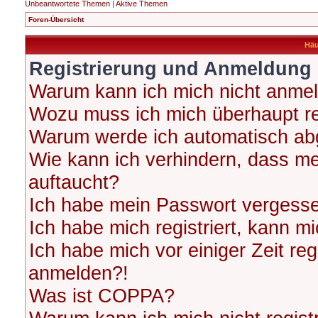
Unbeantwortete Themen
|
Aktive Themen
Foren-Übersicht
Häu
Registrierung und Anmeldung
Warum kann ich mich nicht anme
Wozu muss ich mich überhaupt re
Warum werde ich automatisch ab
Wie kann ich verhindern, dass me
auftaucht?
Ich habe mein Passwort vergess
Ich habe mich registriert, kann m
Ich habe mich vor einiger Zeit reg
anmelden?!
Was ist COPPA?