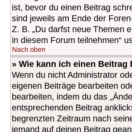
ist, bevor du einen Beitrag sch
sind jeweils am Ende der Foren-
Z. B. „Du darfst neue Themen e
in diesem Forum teilnehmen“ u
Nach oben
» Wie kann ich einen Beitrag
Wenn du nicht Administrator ode
eigenen Beiträge bearbeiten od
bearbeiten, indem du das „Ände
entsprechenden Beitrag anklickst
begrenzten Zeitraum nach seine
jemand auf deinen Beitrag geantw