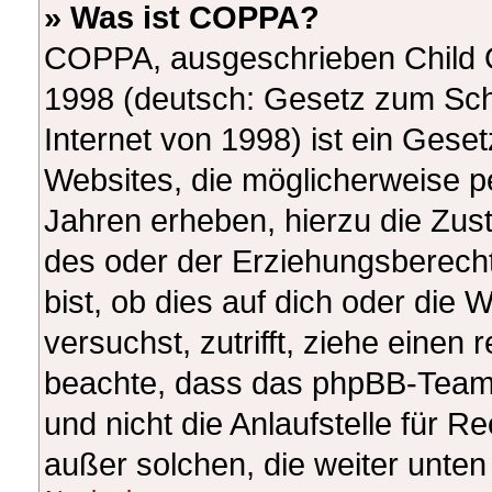
» Was ist COPPA?
COPPA, ausgeschrieben Child On
1998 (deutsch: Gesetz zum Sch
Internet von 1998) ist ein Gese
Websites, die möglicherweise p
Jahren erheben, hierzu die Zu
des oder der Erziehungsberecht
bist, ob dies auf dich oder die W
versuchst, zutrifft, ziehe einen 
beachte, dass das phpBB-Team
und nicht die Anlaufstelle für Re
außer solchen, die weiter unte