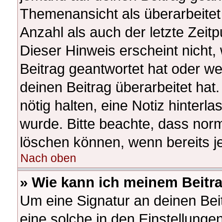
Themenansicht als überarbeitet
Anzahl als auch der letzte Zeit
Dieser Hinweis erscheint nicht
Beitrag geantwortet hat oder w
deinen Beitrag überarbeitet hat.
nötig halten, eine Notiz hinterl
wurde. Bitte beachte, dass norm
löschen können, wenn bereits j
Nach oben
» Wie kann ich meinem Beitr
Um eine Signatur an deinen Be
eine solche in den Einstellunge