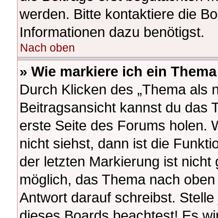
werden. Bitte kontaktiere die B
Informationen dazu benötigst.
Nach oben
» Wie markiere ich ein Thema
Durch Klicken des „Thema als n
Beitragsansicht kannst du das
erste Seite des Forums holen.
nicht siehst, dann ist die Funkt
der letzten Markierung ist nich
möglich, das Thema nach oben z
Antwort darauf schreibst. Stelle
dieses Boards beachtest! Es wi