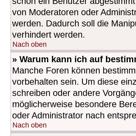
schon ein Benutzer abgestimmt
von Moderatoren oder Administr
werden. Dadurch soll die Manip
verhindert werden.
Nach oben
» Warum kann ich auf bestim
Manche Foren können bestimm
vorbehalten sein. Um diese ein
schreiben oder andere Vorgäng
möglicherweise besondere Bere
oder Administrator nach entsp
Nach oben