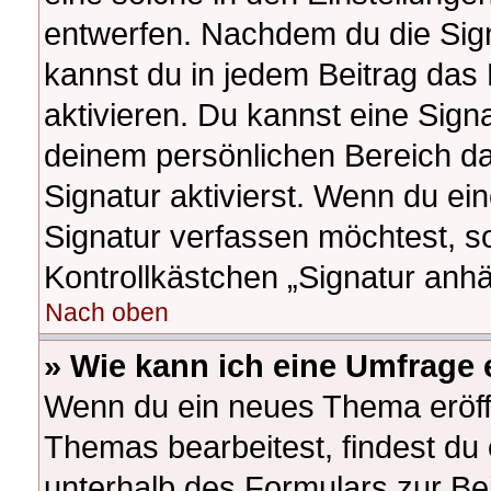
entwerfen. Nachdem du die Signa
kannst du in jedem Beitrag das
aktivieren. Du kannst eine Sign
deinem persönlichen Bereich d
Signatur aktivierst. Wenn du e
Signatur verfassen möchtest, so
Kontrollkästchen „Signatur anhä
Nach oben
» Wie kann ich eine Umfrage 
Wenn du ein neues Thema eröffn
Themas bearbeitest, findest du 
unterhalb des Formulars zur Bei