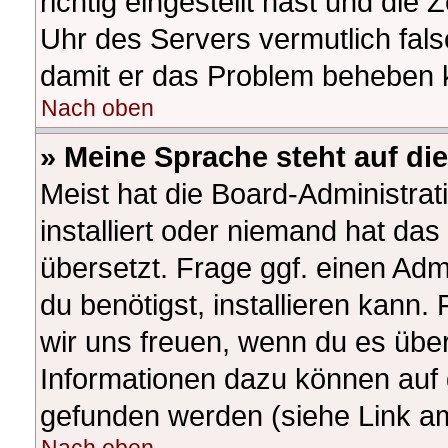
richtig eingestellt hast und die 
Uhr des Servers vermutlich fals
damit er das Problem beheben 
Nach oben
» Meine Sprache steht auf di
Meist hat die Board-Administra
installiert oder niemand hat da
übersetzt. Frage ggf. einen Adm
du benötigst, installieren kann. 
wir uns freuen, wenn du es übe
Informationen dazu können auf
gefunden werden (siehe Link am