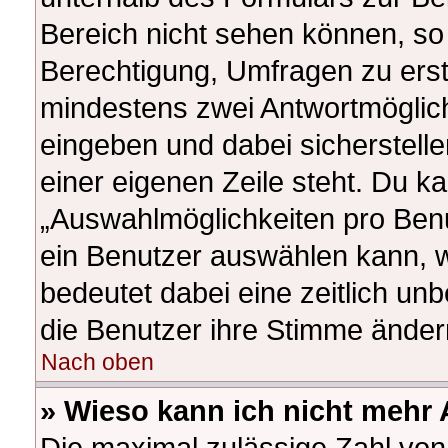
Bereich nicht sehen können, so 
Berechtigung, Umfragen zu erstel
mindestens zwei Antwortmöglich
eingeben und dabei sicherstelle
einer eigenen Zeile steht. Du k
„Auswahlmöglichkeiten pro Benut
ein Benutzer auswählen kann, wel
bedeutet dabei eine zeitlich un
die Benutzer ihre Stimme ände
Nach oben
» Wieso kann ich nicht mehr 
Die maximal zulässige Zahl von