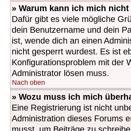
» Warum kann ich mich nich
Dafür gibt es viele mögliche Gr
dein Benutzername und dein Pas
ist, wende dich an einen Admini
nicht gesperrt wurdest. Es ist e
Konfigurationsproblem mit der W
Administrator lösen muss.
Nach oben
» Wozu muss ich mich überha
Eine Registrierung ist nicht un
Administration dieses Forums ent
musst, um Beiträge zu schreiben.