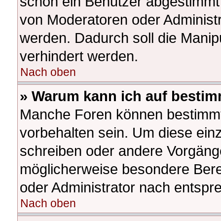
schon ein Benutzer abgestimmt
von Moderatoren oder Administr
werden. Dadurch soll die Manip
verhindert werden.
Nach oben
» Warum kann ich auf bestim
Manche Foren können bestimm
vorbehalten sein. Um diese ein
schreiben oder andere Vorgäng
möglicherweise besondere Bere
oder Administrator nach entsp
Nach oben