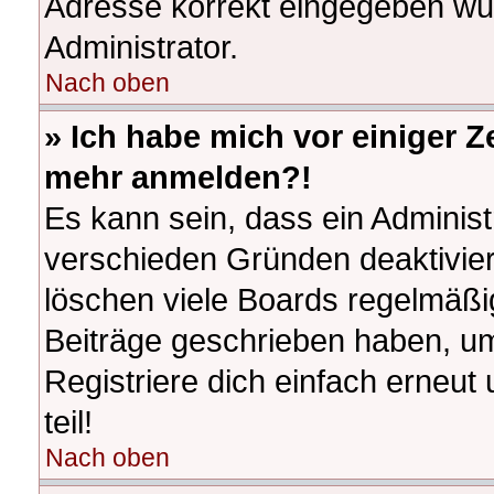
Adresse korrekt eingegeben wur
Administrator.
Nach oben
» Ich habe mich vor einiger Ze
mehr anmelden?!
Es kann sein, dass ein Adminis
verschieden Gründen deaktivier
löschen viele Boards regelmäßig
Beiträge geschrieben haben, u
Registriere dich einfach erneu
teil!
Nach oben