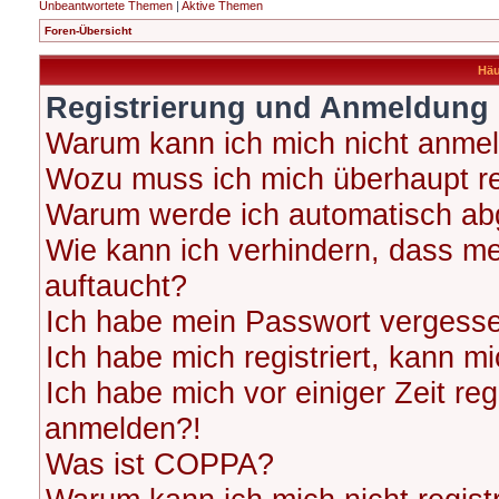
Unbeantwortete Themen
|
Aktive Themen
Foren-Übersicht
Häu
Registrierung und Anmeldung
Warum kann ich mich nicht anme
Wozu muss ich mich überhaupt re
Warum werde ich automatisch ab
Wie kann ich verhindern, dass me
auftaucht?
Ich habe mein Passwort vergess
Ich habe mich registriert, kann m
Ich habe mich vor einiger Zeit reg
anmelden?!
Was ist COPPA?