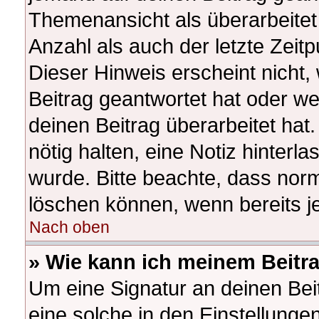
Themenansicht als überarbeitet
Anzahl als auch der letzte Zeit
Dieser Hinweis erscheint nicht
Beitrag geantwortet hat oder w
deinen Beitrag überarbeitet hat.
nötig halten, eine Notiz hinterl
wurde. Bitte beachte, dass norm
löschen können, wenn bereits j
Nach oben
» Wie kann ich meinem Beitr
Um eine Signatur an deinen Be
eine solche in den Einstellunge