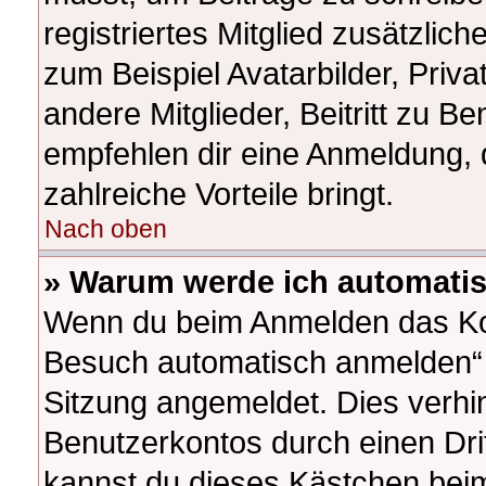
registriertes Mitglied zusätzlic
zum Beispiel Avatarbilder, Priv
andere Mitglieder, Beitritt zu B
empfehlen dir eine Anmeldung, da
zahlreiche Vorteile bringt.
Nach oben
» Warum werde ich automati
Wenn du beim Anmelden das Kon
Besuch automatisch anmelden“ ni
Sitzung angemeldet. Dies verhi
Benutzerkontos durch einen Dri
kannst du dieses Kästchen beim