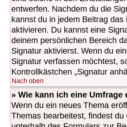
entwerfen. Nachdem du die Signa
kannst du in jedem Beitrag das
aktivieren. Du kannst eine Sign
deinem persönlichen Bereich d
Signatur aktivierst. Wenn du e
Signatur verfassen möchtest, so
Kontrollkästchen „Signatur anhä
Nach oben
» Wie kann ich eine Umfrage 
Wenn du ein neues Thema eröffn
Themas bearbeitest, findest du 
unterhalb des Formulars zur Bei