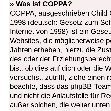
» Was ist COPPA?
COPPA, ausgeschrieben Child On
1998 (deutsch: Gesetz zum Sch
Internet von 1998) ist ein Gese
Websites, die möglicherweise p
Jahren erheben, hierzu die Zu
des oder der Erziehungsberecht
bist, ob dies auf dich oder die W
versuchst, zutrifft, ziehe einen 
beachte, dass das phpBB-Team
und nicht die Anlaufstelle für Re
außer solchen, die weiter unte