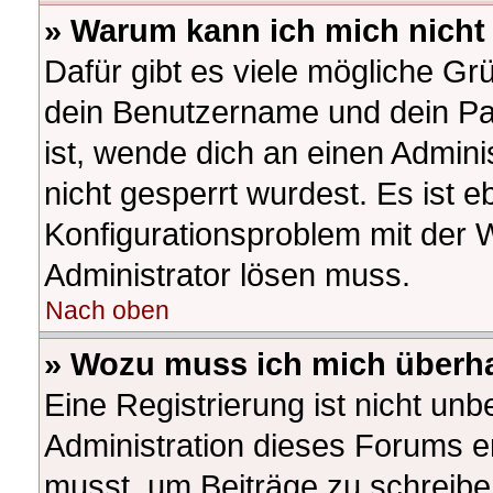
» Warum kann ich mich nich
Dafür gibt es viele mögliche Gr
dein Benutzername und dein Pas
ist, wende dich an einen Admini
nicht gesperrt wurdest. Es ist e
Konfigurationsproblem mit der W
Administrator lösen muss.
Nach oben
» Wozu muss ich mich überha
Eine Registrierung ist nicht un
Administration dieses Forums ent
musst, um Beiträge zu schreiben.