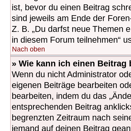
ist, bevor du einen Beitrag sch
sind jeweils am Ende der Foren-
Z. B. „Du darfst neue Themen e
in diesem Forum teilnehmen“ u
Nach oben
» Wie kann ich einen Beitrag
Wenn du nicht Administrator ode
eigenen Beiträge bearbeiten od
bearbeiten, indem du das „Ände
entsprechenden Beitrag anklickst
begrenzten Zeitraum nach seine
jemand auf deinen Beitrag geantw