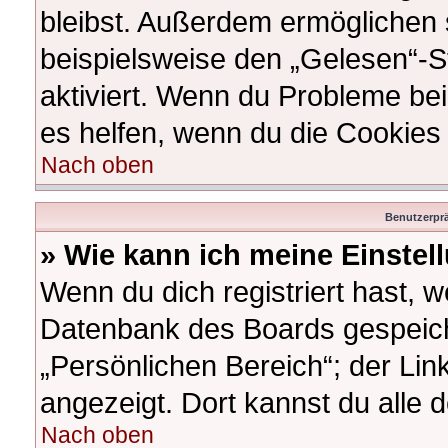
bleibst. Außerdem ermöglichen s
beispielsweise den „Gelesen“-St
aktiviert. Wenn du Probleme be
es helfen, wenn du die Cookies
Nach oben
Benutzerprä
» Wie kann ich meine Einste
Wenn du dich registriert hast, w
Datenbank des Boards gespeich
„Persönlichen Bereich“; der Lin
angezeigt. Dort kannst du alle 
Nach oben