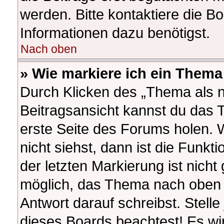
werden. Bitte kontaktiere die B
Informationen dazu benötigst.
Nach oben
» Wie markiere ich ein Thema
Durch Klicken des „Thema als n
Beitragsansicht kannst du das
erste Seite des Forums holen.
nicht siehst, dann ist die Funkt
der letzten Markierung ist nich
möglich, das Thema nach oben z
Antwort darauf schreibst. Stelle
dieses Boards beachtest! Es wi