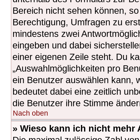
Bereich nicht sehen können, so 
Berechtigung, Umfragen zu erstel
mindestens zwei Antwortmöglich
eingeben und dabei sicherstelle
einer eigenen Zeile steht. Du k
„Auswahlmöglichkeiten pro Benut
ein Benutzer auswählen kann, wel
bedeutet dabei eine zeitlich un
die Benutzer ihre Stimme ände
Nach oben
» Wieso kann ich nicht mehr 
Die maximal zulässige Zahl von