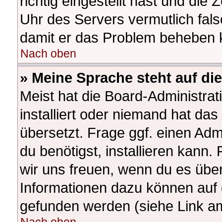
richtig eingestellt hast und die 
Uhr des Servers vermutlich fals
damit er das Problem beheben 
Nach oben
» Meine Sprache steht auf di
Meist hat die Board-Administra
installiert oder niemand hat da
übersetzt. Frage ggf. einen Adm
du benötigst, installieren kann. 
wir uns freuen, wenn du es übe
Informationen dazu können auf
gefunden werden (siehe Link am