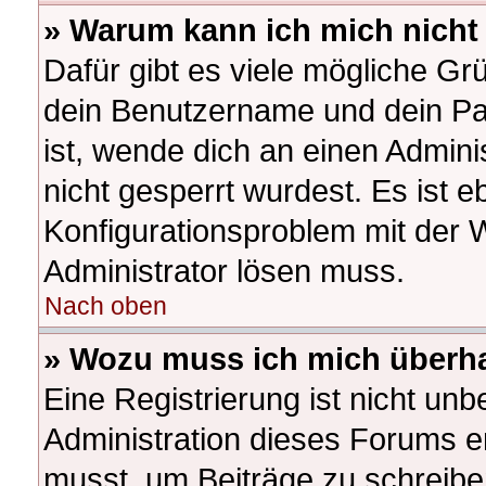
» Warum kann ich mich nich
Dafür gibt es viele mögliche Gr
dein Benutzername und dein Pas
ist, wende dich an einen Admini
nicht gesperrt wurdest. Es ist e
Konfigurationsproblem mit der W
Administrator lösen muss.
Nach oben
» Wozu muss ich mich überha
Eine Registrierung ist nicht un
Administration dieses Forums ent
musst, um Beiträge zu schreiben.