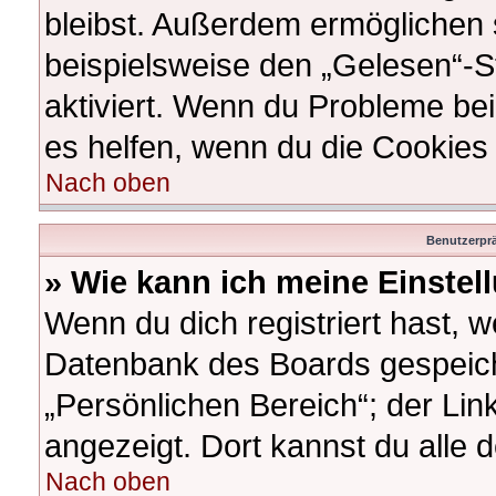
bleibst. Außerdem ermöglichen s
beispielsweise den „Gelesen“-St
aktiviert. Wenn du Probleme be
es helfen, wenn du die Cookies
Nach oben
Benutzerprä
» Wie kann ich meine Einste
Wenn du dich registriert hast, w
Datenbank des Boards gespeich
„Persönlichen Bereich“; der Lin
angezeigt. Dort kannst du alle 
Nach oben