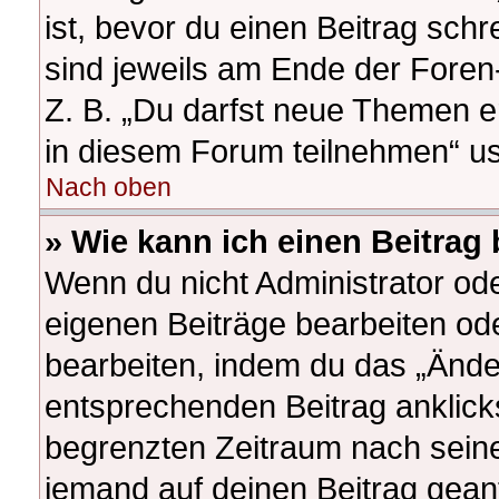
ist, bevor du einen Beitrag sch
sind jeweils am Ende der Foren-
Z. B. „Du darfst neue Themen e
in diesem Forum teilnehmen“ u
Nach oben
» Wie kann ich einen Beitrag
Wenn du nicht Administrator ode
eigenen Beiträge bearbeiten od
bearbeiten, indem du das „Ände
entsprechenden Beitrag anklickst
begrenzten Zeitraum nach seine
jemand auf deinen Beitrag geantw