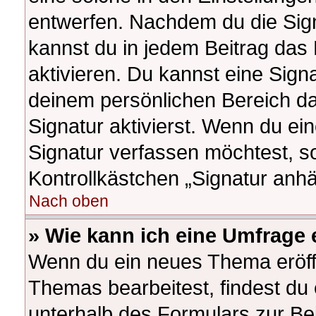
entwerfen. Nachdem du die Signa
kannst du in jedem Beitrag das
aktivieren. Du kannst eine Sign
deinem persönlichen Bereich d
Signatur aktivierst. Wenn du e
Signatur verfassen möchtest, so
Kontrollkästchen „Signatur anhä
Nach oben
» Wie kann ich eine Umfrage 
Wenn du ein neues Thema eröffn
Themas bearbeitest, findest du 
unterhalb des Formulars zur Bei