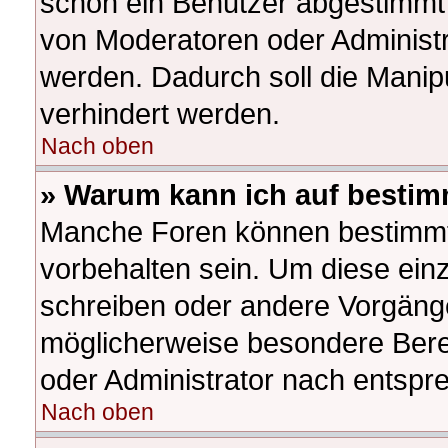
schon ein Benutzer abgestimmt
von Moderatoren oder Administr
werden. Dadurch soll die Manip
verhindert werden.
Nach oben
» Warum kann ich auf bestim
Manche Foren können bestimm
vorbehalten sein. Um diese ein
schreiben oder andere Vorgäng
möglicherweise besondere Bere
oder Administrator nach entsp
Nach oben