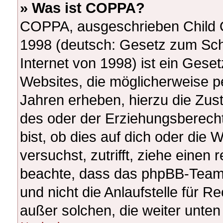
» Was ist COPPA?
COPPA, ausgeschrieben Child On
1998 (deutsch: Gesetz zum Sch
Internet von 1998) ist ein Gese
Websites, die möglicherweise p
Jahren erheben, hierzu die Zu
des oder der Erziehungsberecht
bist, ob dies auf dich oder die W
versuchst, zutrifft, ziehe einen 
beachte, dass das phpBB-Team
und nicht die Anlaufstelle für Re
außer solchen, die weiter unte