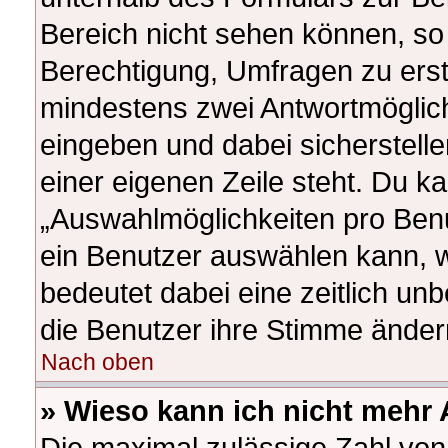
Bereich nicht sehen können, so 
Berechtigung, Umfragen zu erstel
mindestens zwei Antwortmöglich
eingeben und dabei sicherstelle
einer eigenen Zeile steht. Du k
„Auswahlmöglichkeiten pro Benut
ein Benutzer auswählen kann, wel
bedeutet dabei eine zeitlich un
die Benutzer ihre Stimme ände
Nach oben
» Wieso kann ich nicht mehr 
Die maximal zulässige Zahl von