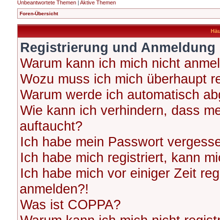
Unbeantwortete Themen
|
Aktive Themen
Foren-Übersicht
Häu
Registrierung und Anmeldung
Warum kann ich mich nicht anme
Wozu muss ich mich überhaupt re
Warum werde ich automatisch ab
Wie kann ich verhindern, dass me
auftaucht?
Ich habe mein Passwort vergess
Ich habe mich registriert, kann m
Ich habe mich vor einiger Zeit reg
anmelden?!
Was ist COPPA?