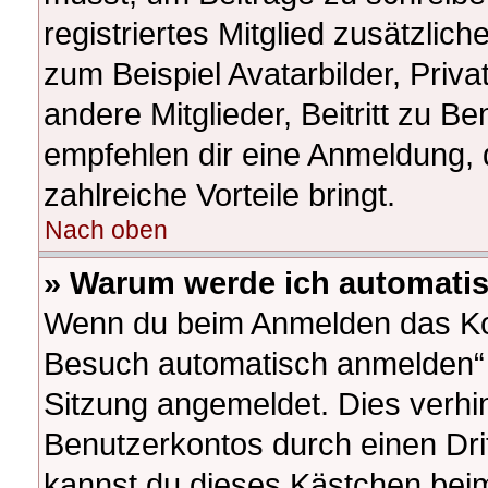
registriertes Mitglied zusätzlic
zum Beispiel Avatarbilder, Priv
andere Mitglieder, Beitritt zu B
empfehlen dir eine Anmeldung, da
zahlreiche Vorteile bringt.
Nach oben
» Warum werde ich automati
Wenn du beim Anmelden das Kon
Besuch automatisch anmelden“ ni
Sitzung angemeldet. Dies verhi
Benutzerkontos durch einen Dri
kannst du dieses Kästchen beim