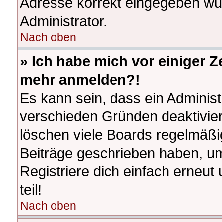
Adresse korrekt eingegeben wur
Administrator.
Nach oben
» Ich habe mich vor einiger Ze
mehr anmelden?!
Es kann sein, dass ein Adminis
verschieden Gründen deaktivier
löschen viele Boards regelmäßig
Beiträge geschrieben haben, u
Registriere dich einfach erneu
teil!
Nach oben