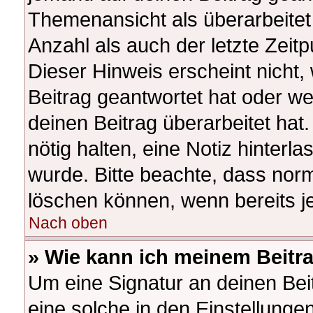
Themenansicht als überarbeitet
Anzahl als auch der letzte Zeit
Dieser Hinweis erscheint nicht
Beitrag geantwortet hat oder w
deinen Beitrag überarbeitet hat.
nötig halten, eine Notiz hinterl
wurde. Bitte beachte, dass norm
löschen können, wenn bereits j
Nach oben
» Wie kann ich meinem Beitr
Um eine Signatur an deinen Be
eine solche in den Einstellunge