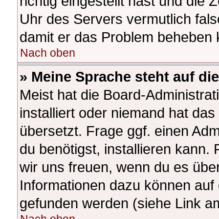
richtig eingestellt hast und die 
Uhr des Servers vermutlich fals
damit er das Problem beheben 
Nach oben
» Meine Sprache steht auf di
Meist hat die Board-Administra
installiert oder niemand hat da
übersetzt. Frage ggf. einen Adm
du benötigst, installieren kann. 
wir uns freuen, wenn du es übe
Informationen dazu können auf
gefunden werden (siehe Link am