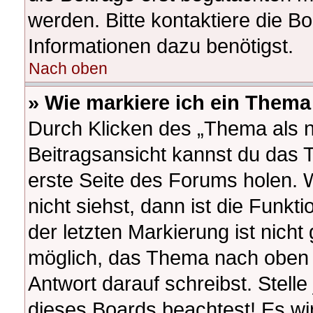
werden. Bitte kontaktiere die B
Informationen dazu benötigst.
Nach oben
» Wie markiere ich ein Thema
Durch Klicken des „Thema als n
Beitragsansicht kannst du das
erste Seite des Forums holen.
nicht siehst, dann ist die Funkt
der letzten Markierung ist nich
möglich, das Thema nach oben z
Antwort darauf schreibst. Stelle
dieses Boards beachtest! Es wi