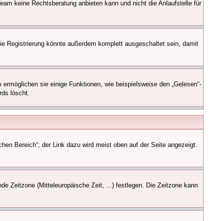
-Team keine Rechtsberatung anbieten kann und nicht die Anlaufstelle für
ie Registrierung könnte außerdem komplett ausgeschaltet sein, damit
 ermöglichen sie einige Funktionen, wie beispielsweise den „Gelesen“-
rds löscht.
chen Bereich“; der Link dazu wird meist oben auf der Seite angezeigt.
de Zeitzone (Mitteleuropäische Zeit, ...) festlegen. Die Zeitzone kann