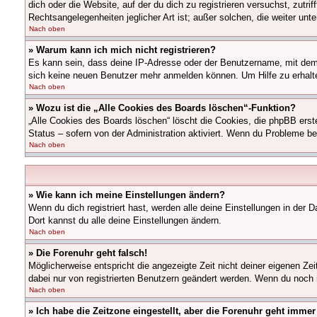
dich oder die Website, auf der du dich zu registrieren versuchst, zutr
Rechtsangelegenheiten jeglicher Art ist; außer solchen, die weiter unt
Nach oben
» Warum kann ich mich nicht registrieren?
Es kann sein, dass deine IP-Adresse oder der Benutzername, mit dem 
sich keine neuen Benutzer mehr anmelden können. Um Hilfe zu erhalte
Nach oben
» Wozu ist die „Alle Cookies des Boards löschen“-Funktion?
„Alle Cookies des Boards löschen“ löscht die Cookies, die phpBB erst
Status – sofern von der Administration aktiviert. Wenn du Probleme b
Nach oben
» Wie kann ich meine Einstellungen ändern?
Wenn du dich registriert hast, werden alle deine Einstellungen in der
Dort kannst du alle deine Einstellungen ändern.
Nach oben
» Die Forenuhr geht falsch!
Möglicherweise entspricht die angezeigte Zeit nicht deiner eigenen Zeit
dabei nur von registrierten Benutzern geändert werden. Wenn du noch nich
Nach oben
» Ich habe die Zeitzone eingestellt, aber die Forenuhr geht immer