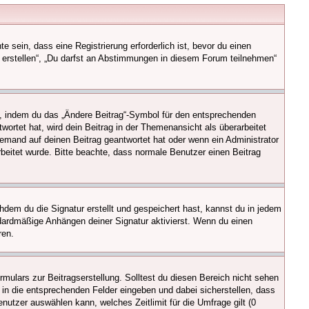
sein, dass eine Registrierung erforderlich ist, bevor du einen
n erstellen“, „Du darfst an Abstimmungen in diesem Forum teilnehmen“
en, indem du das „Ändere Beitrag“-Symbol für den entsprechenden
wortet hat, wird dein Beitrag in der Themenansicht als überarbeitet
iemand auf deinen Beitrag geantwortet hat oder wenn ein Administrator
arbeitet wurde. Bitte beachte, dass normale Benutzer einen Beitrag
dem du die Signatur erstellt und gespeichert hast, kannst du in jedem
dardmäßige Anhängen deiner Signatur aktivierst. Wenn du einen
ren.
mulars zur Beitragserstellung. Solltest du diesen Bereich nicht sehen
 in die entsprechenden Felder eingeben und dabei sicherstellen, dass
nutzer auswählen kann, welches Zeitlimit für die Umfrage gilt (0