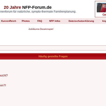
20 Jahre
NFP-Forum.de
enforum für natürliche, sympto-thermale Familienplanung.
KurvenReich
Photos
FAQ
NFP Infos
Datenschutzerklärung
Im
Jubiläums-Gewinnspiel
Häufig gestellte Fragen
aucht?
den?!