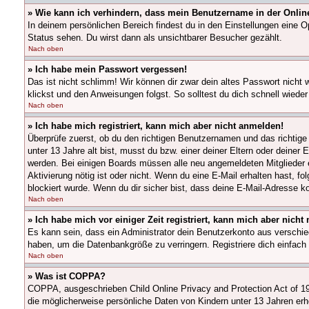
» Wie kann ich verhindern, dass mein Benutzername in der Online
In deinem persönlichen Bereich findest du in den Einstellungen eine O
Status sehen. Du wirst dann als unsichtbarer Besucher gezählt.
Nach oben
» Ich habe mein Passwort vergessen!
Das ist nicht schlimm! Wir können dir zwar dein altes Passwort nicht
klickst und den Anweisungen folgst. So solltest du dich schnell wied
Nach oben
» Ich habe mich registriert, kann mich aber nicht anmelden!
Überprüfe zuerst, ob du den richtigen Benutzernamen und das richti
unter 13 Jahre alt bist, musst du bzw. einer deiner Eltern oder deiner 
werden. Bei einigen Boards müssen alle neu angemeldeten Mitglieder ers
Aktivierung nötig ist oder nicht. Wenn du eine E-Mail erhalten hast, 
blockiert wurde. Wenn du dir sicher bist, dass deine E-Mail-Adresse k
Nach oben
» Ich habe mich vor einiger Zeit registriert, kann mich aber nich
Es kann sein, dass ein Administrator dein Benutzerkonto aus verschie
haben, um die Datenbankgröße zu verringern. Registriere dich einfach
Nach oben
» Was ist COPPA?
COPPA, ausgeschrieben Child Online Privacy and Protection Act of 19
die möglicherweise persönliche Daten von Kindern unter 13 Jahren erh