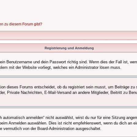
gen zu diesem Forum gibt?
Registrierung und Anmeldung
dein Benutzername und dein Passwort richtig sind. Wenn dies der Fall ist, we
oblem mit der Website vorliegt, welches ein Administrator lösen muss.
on dieses Forums entscheidet, ob du registriert sein musst, um Beiträge zu sch
der, Private Nachrichten, E-Mail-Versand an andere Mitglieder, Beitritt zu Be
automatisch anmelden“ nicht auswählst, wirst du nur für eine Sitzung angem
beim Anmelden auswählen. Dies ist nicht empfehlenswert, wenn du dich an ein
ie vermutlich von der Board-Administration ausgeschaltet.