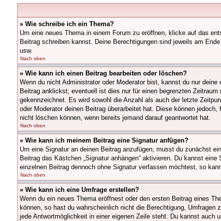
» Wie schreibe ich ein Thema?
Um eine neues Thema in einem Forum zu eröffnen, klicke auf das entsp
Beitrag schreiben kannst. Deine Berechtigungen sind jeweils am Ende 
usw.
Nach oben
» Wie kann ich einen Beitrag bearbeiten oder löschen?
Wenn du nicht Administrator oder Moderator bist, kannst du nur deine
Beitrag anklickst; eventuell ist dies nur für einen begrenzten Zeitrau
gekennzeichnet. Es wird sowohl die Anzahl als auch der letzte Zeitpu
oder Moderator deinen Beitrag überarbeitet hat. Diese können jedoch, f
nicht löschen können, wenn bereits jemand darauf geantwortet hat.
Nach oben
» Wie kann ich meinem Beitrag eine Signatur anfügen?
Um eine Signatur an deinen Beitrag anzufügen, musst du zunächst eine
Beitrag das Kästchen „Signatur anhängen“ aktivieren. Du kannst eine
einzelnen Beitrag dennoch ohne Signatur verfassen möchtest, so kanns
Nach oben
» Wie kann ich eine Umfrage erstellen?
Wenn du ein neues Thema eröffnest oder den ersten Beitrag eines Thema
können, so hast du wahrscheinlich nicht die Berechtigung, Umfragen zu
jede Antwortmöglichkeit in einer eigenen Zeile steht. Du kannst auch u