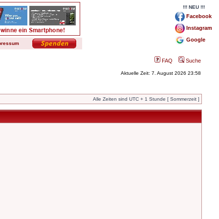
!!! NEU !!!
Facebook
Instagram
Google
pressum
FAQ
Suche
Aktuelle Zeit: 7. August 2026 23:58
Alle Zeiten sind UTC + 1 Stunde [ Sommerzeit ]