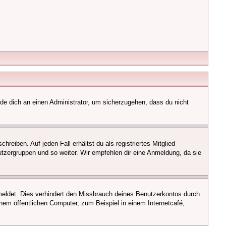
nde dich an einen Administrator, um sicherzugehen, dass du nicht
reiben. Auf jeden Fall erhältst du als registriertes Mitglied
nutzergruppen und so weiter. Wir empfehlen dir eine Anmeldung, da sie
eldet. Dies verhindert den Missbrauch deines Benutzerkontos durch
em öffentlichen Computer, zum Beispiel in einem Internetcafé,