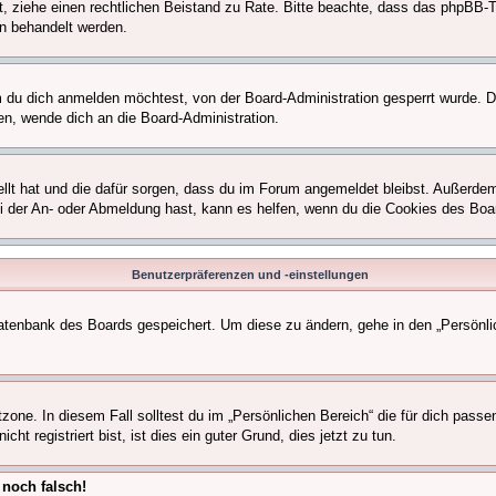
ifft, ziehe einen rechtlichen Beistand zu Rate. Bitte beachte, dass das phpBB
en behandelt werden.
du dich anmelden möchtest, von der Board-Administration gesperrt wurde. D
n, wende dich an die Board-Administration.
ellt hat und die dafür sorgen, dass du im Forum angemeldet bleibst. Außerdem
ei der An- oder Abmeldung hast, kann es helfen, wenn du die Cookies des Boa
Benutzerpräferenzen und -einstellungen
 Datenbank des Boards gespeichert. Um diese zu ändern, gehe in den „Persönli
zone. In diesem Fall solltest du im „Persönlichen Bereich“ die für dich passen
t registriert bist, ist dies ein guter Grund, dies jetzt zu tun.
 noch falsch!