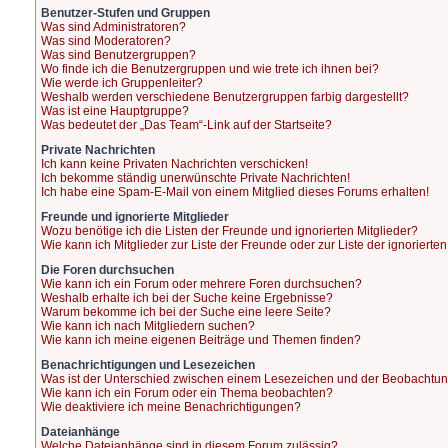
Benutzer-Stufen und Gruppen
Was sind Administratoren?
Was sind Moderatoren?
Was sind Benutzergruppen?
Wo finde ich die Benutzergruppen und wie trete ich ihnen bei?
Wie werde ich Gruppenleiter?
Weshalb werden verschiedene Benutzergruppen farbig dargestellt?
Was ist eine Hauptgruppe?
Was bedeutet der „Das Team“-Link auf der Startseite?
Private Nachrichten
Ich kann keine Privaten Nachrichten verschicken!
Ich bekomme ständig unerwünschte Private Nachrichten!
Ich habe eine Spam-E-Mail von einem Mitglied dieses Forums erhalten!
Freunde und ignorierte Mitglieder
Wozu benötige ich die Listen der Freunde und ignorierten Mitglieder?
Wie kann ich Mitglieder zur Liste der Freunde oder zur Liste der ignoriert
Die Foren durchsuchen
Wie kann ich ein Forum oder mehrere Foren durchsuchen?
Weshalb erhalte ich bei der Suche keine Ergebnisse?
Warum bekomme ich bei der Suche eine leere Seite?
Wie kann ich nach Mitgliedern suchen?
Wie kann ich meine eigenen Beiträge und Themen finden?
Benachrichtigungen und Lesezeichen
Was ist der Unterschied zwischen einem Lesezeichen und der Beobachtu
Wie kann ich ein Forum oder ein Thema beobachten?
Wie deaktiviere ich meine Benachrichtigungen?
Dateianhänge
Welche Dateianhänge sind in diesem Forum zulässig?