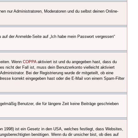
nnen nur Administratoren, Moderatoren und du selbst deinen Online-
du auf der Anmelde-Seite auf „Ich habe mein Passwort vergessen“
hkeiten. Wenn
COPPA
aktiviert ist und du angegeben hast, dass du
 nicht der Fall ist, muss dein Benutzerkonto vielleicht aktiviert
ministrator. Bei der Registrierung wurde dir mitgeteilt, ob eine
Adresse korrekt eingegeben hast oder die E-Mail von einem Spam-Filter
elmäßig Benutzer, die für längere Zeit keine Beiträge geschrieben
n 1998) ist ein Gesetz in den USA, welches festlegt, dass Websites,
ngsberechtigten benötigen. Wenn du dir unsicher bist, ob dies auf