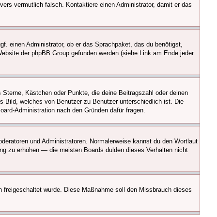
vers vermutlich falsch. Kontaktiere einen Administrator, damit er das
gf. einen Administrator, ob er das Sprachpaket, das du benötigst,
er Website der phpBB Group gefunden werden (siehe Link am Ende jeder
s Sterne, Kästchen oder Punkte, die deine Beitragszahl oder deinen
s Bild, welches von Benutzer zu Benutzer unterschiedlich ist. Die
oard-Administration nach den Gründen dafür fragen.
Moderatoren und Administratoren. Normalerweise kannst du den Wortlaut
Rang zu erhöhen — die meisten Boards dulden dieses Verhalten nicht
tion freigeschaltet wurde. Diese Maßnahme soll den Missbrauch dieses