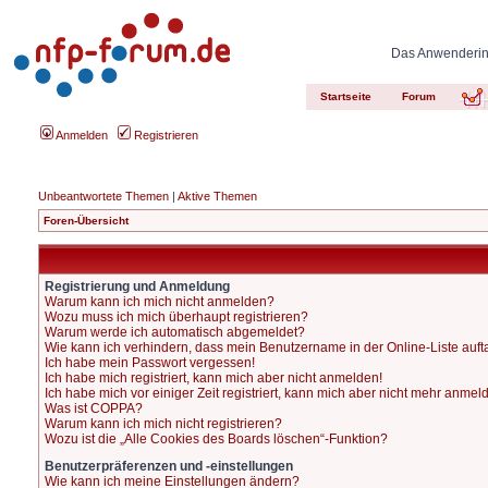
Das Anwenderinn
Startseite
Forum
Anmelden
Registrieren
Unbeantwortete Themen
|
Aktive Themen
Foren-Übersicht
Registrierung und Anmeldung
Warum kann ich mich nicht anmelden?
Wozu muss ich mich überhaupt registrieren?
Warum werde ich automatisch abgemeldet?
Wie kann ich verhindern, dass mein Benutzername in der Online-Liste auft
Ich habe mein Passwort vergessen!
Ich habe mich registriert, kann mich aber nicht anmelden!
Ich habe mich vor einiger Zeit registriert, kann mich aber nicht mehr anmel
Was ist COPPA?
Warum kann ich mich nicht registrieren?
Wozu ist die „Alle Cookies des Boards löschen“-Funktion?
Benutzerpräferenzen und -einstellungen
Wie kann ich meine Einstellungen ändern?