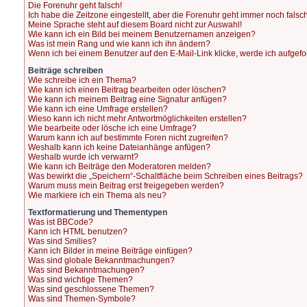
Die Forenuhr geht falsch!
Ich habe die Zeitzone eingestellt, aber die Forenuhr geht immer noch falsch
Meine Sprache steht auf diesem Board nicht zur Auswahl!
Wie kann ich ein Bild bei meinem Benutzernamen anzeigen?
Was ist mein Rang und wie kann ich ihn ändern?
Wenn ich bei einem Benutzer auf den E-Mail-Link klicke, werde ich aufgef
Beiträge schreiben
Wie schreibe ich ein Thema?
Wie kann ich einen Beitrag bearbeiten oder löschen?
Wie kann ich meinem Beitrag eine Signatur anfügen?
Wie kann ich eine Umfrage erstellen?
Wieso kann ich nicht mehr Antwortmöglichkeiten erstellen?
Wie bearbeite oder lösche ich eine Umfrage?
Warum kann ich auf bestimmte Foren nicht zugreifen?
Weshalb kann ich keine Dateianhänge anfügen?
Weshalb wurde ich verwarnt?
Wie kann ich Beiträge den Moderatoren melden?
Was bewirkt die „Speichern“-Schaltfläche beim Schreiben eines Beitrags?
Warum muss mein Beitrag erst freigegeben werden?
Wie markiere ich ein Thema als neu?
Textformatierung und Thementypen
Was ist BBCode?
Kann ich HTML benutzen?
Was sind Smilies?
Kann ich Bilder in meine Beiträge einfügen?
Was sind globale Bekanntmachungen?
Was sind Bekanntmachungen?
Was sind wichtige Themen?
Was sind geschlossene Themen?
Was sind Themen-Symbole?