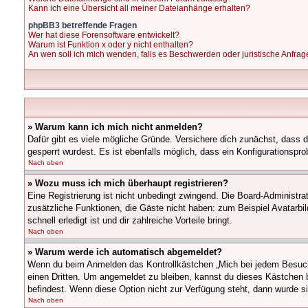
Kann ich eine Übersicht all meiner Dateianhänge erhalten?
phpBB3 betreffende Fragen
Wer hat diese Forensoftware entwickelt?
Warum ist Funktion x oder y nicht enthalten?
An wen soll ich mich wenden, falls es Beschwerden oder juristische Anfra
» Warum kann ich mich nicht anmelden?
Dafür gibt es viele mögliche Gründe. Versichere dich zunächst, dass 
gesperrt wurdest. Es ist ebenfalls möglich, dass ein Konfigurationspr
Nach oben
» Wozu muss ich mich überhaupt registrieren?
Eine Registrierung ist nicht unbedingt zwingend. Die Board-Administrati
zusätzliche Funktionen, die Gäste nicht haben: zum Beispiel Avatarbil
schnell erledigt ist und dir zahlreiche Vorteile bringt.
Nach oben
» Warum werde ich automatisch abgemeldet?
Wenn du beim Anmelden das Kontrollkästchen „Mich bei jedem Besuch 
einen Dritten. Um angemeldet zu bleiben, kannst du dieses Kästchen 
befindest. Wenn diese Option nicht zur Verfügung steht, dann wurde s
Nach oben