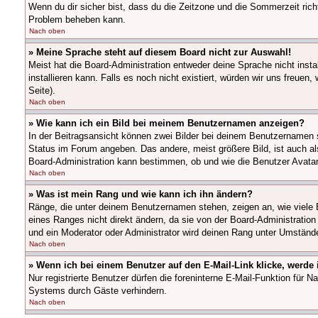
Wenn du dir sicher bist, dass du die Zeitzone und die Sommerzeit richti
Problem beheben kann.
Nach oben
» Meine Sprache steht auf diesem Board nicht zur Auswahl!
Meist hat die Board-Administration entweder deine Sprache nicht insta
installieren kann. Falls es noch nicht existiert, würden wir uns fre
Seite).
Nach oben
» Wie kann ich ein Bild bei meinem Benutzernamen anzeigen?
In der Beitragsansicht können zwei Bilder bei deinem Benutzernamen s
Status im Forum angeben. Das andere, meist größere Bild, ist auch als
Board-Administration kann bestimmen, ob und wie die Benutzer Avatar
Nach oben
» Was ist mein Rang und wie kann ich ihn ändern?
Ränge, die unter deinem Benutzernamen stehen, zeigen an, wie viele B
eines Ranges nicht direkt ändern, da sie von der Board-Administratio
und ein Moderator oder Administrator wird deinen Rang unter Umständ
Nach oben
» Wenn ich bei einem Benutzer auf den E-Mail-Link klicke, werde
Nur registrierte Benutzer dürfen die foreninterne E-Mail-Funktion für
Systems durch Gäste verhindern.
Nach oben