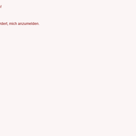
!
ordert, mich anzumelden.